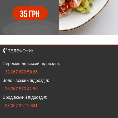
ТЕЛЕФОНИ:
Перемишлянський підрозділ:
+38 067 673 50 66
Золочівський підрозділ:
‎+38 067 570 41 58
Бродівський підрозділ:
‎+38 067 35 12 841