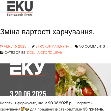
Зміна вартості харчування.
19 ЧЕРВНЯ 2025
STROKUN KATERYNA
NO COMMENTS
CATEGORIES:
ДОШКА ОГОЛОШЕНЬ
Колеги, інформуємо, що
з 20.06.2025 р.
– вартість
харчування
для працівників становитиме
35 гривень.