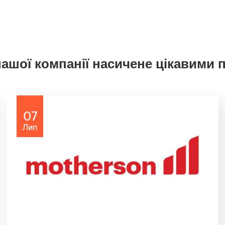
ашої компанії насичене цікавими 
07
Лип