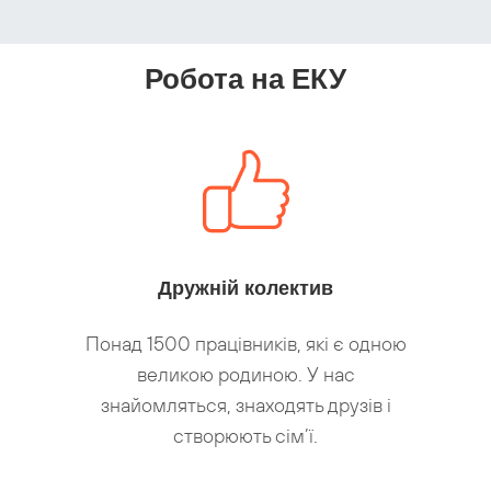
Робота на ЕКУ
Дружній колектив
Понад 1500 працівників, які є одною
великою родиною. У нас
знайомляться, знаходять друзів і
створюють сім’ї.