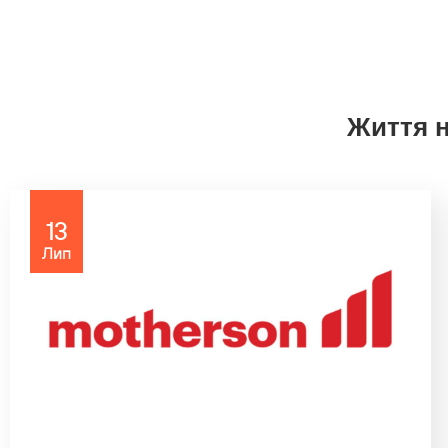
Життя н
13
Лип