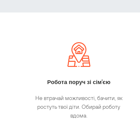
Робота поруч зі сім’єю
Не втрачай можливості, бачити, як
ростуть твої діти. Обирай роботу
вдома.