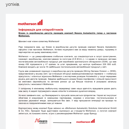
успіхів.