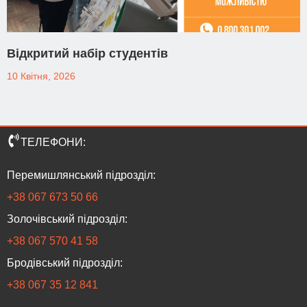
Відкритий набір студентів
10 Квітня, 2026
ТЕЛЕФОНИ:
Перемишлянський підрозділ:
+38 067 673 50 66
Золочівський підрозділ:
‎+38 067 570 41 58
Бродівський підрозділ:
‎+38 067 35 12 841