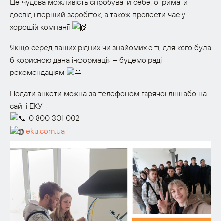
Це чудова можливість спробувати себе, отримати
досвід і перший заробіток, а також провести час у
хорошій компанії
Якщо серед ваших рідних чи знайомих є ті, для кого була
б корисною дана інформація – будемо раді
рекомендаціям
Подати анкети можна за телефоном гарячої лінії або на
сайті ЕКУ
0 800 301 002
eku.com.ua