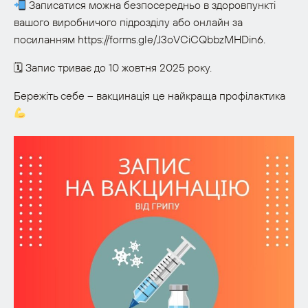
Записатися можна безпосередньо в здоровпункті
вашого виробничого підрозділу або онлайн за
посиланням https://forms.gle/J3oVCiCQbbzMHDin6.
🗓 Запис триває до 10 жовтня 2025 року.
Бережіть себе – вакцинація це найкраща профілактика