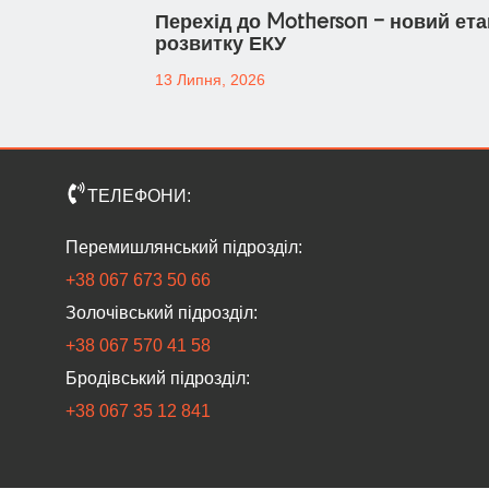
Перехід до Motherson – новий ета
розвитку ЕКУ
13 Липня, 2026
ТЕЛЕФОНИ:
Перемишлянський підрозділ:
+38 067 673 50 66
Золочівський підрозділ:
‎+38 067 570 41 58
Бродівський підрозділ:
‎+38 067 35 12 841