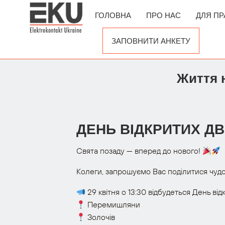
ГОЛОВНА
ПРО НАС
ДЛЯ ПР
ЗАПОВНИТИ АНКЕТУ
Життя 
ДЕНЬ ВІДКРИТИХ Д
Свята позаду — вперед до нового!
Колеги, запрошуємо Вас поділитися чудо
29 квітня о 13:30 відбудеться День від
Перемишляни
Золочів