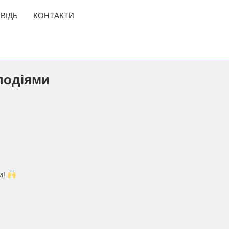
ВІДЬ
КОНТАКТИ
подіями
и!