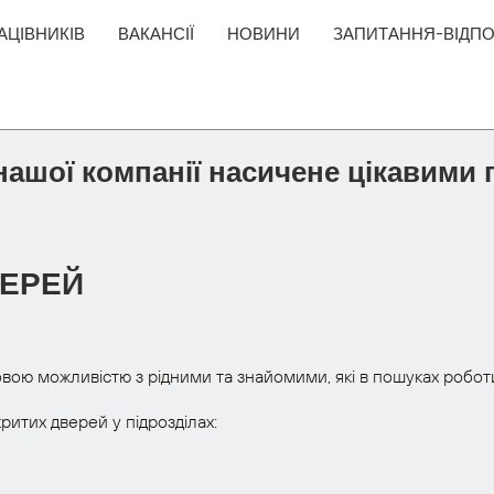
АЦІВНИКІВ
ВАКАНСІЇ
НОВИНИ
ЗАПИТАННЯ-ВІДПО
нашої компанії насичене цікавими 
ВЕРЕЙ
вою можливістю з рідними та знайомими, які в пошуках робот
критих дверей у підрозділах: