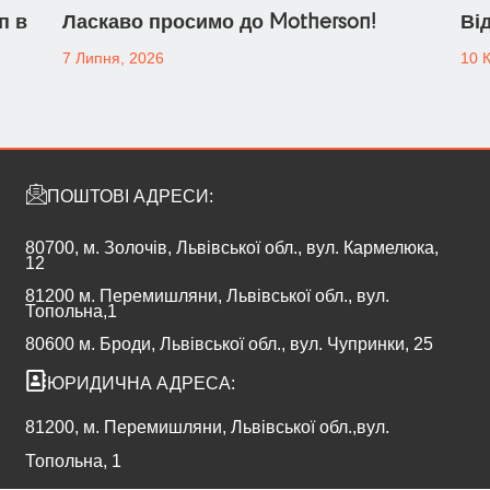
п в
Ласкаво просимо до Motherson!
Ві
7 Липня, 2026
10 К
ПОШТОВІ АДРЕСИ:
80700, м. Золочів, Львівської обл., вул. Кармелюка,
12
81200 м. Перемишляни, Львівської обл., вул.
Топольна,1
80600 м. Броди, Львівської обл., вул. Чупринки, 25
ЮРИДИЧНА АДРЕСА:
81200, м. Перемишляни, Львівської обл.,вул.
Топольна, 1