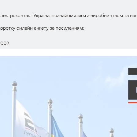
 Електроконтакт Україна, познайомитися з виробництвом та 
коротку онлайн анкету за посиланням:
 002