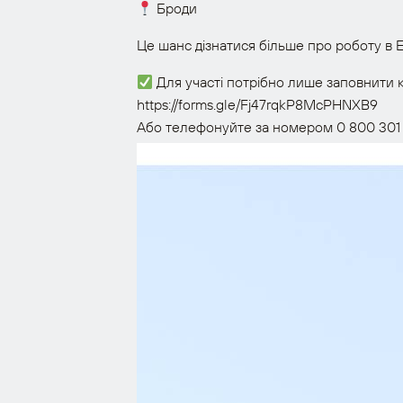
Броди
Це шанс дізнатися більше про роботу в
Для участі потрібно лише заповнити 
https://forms.gle/Fj47rqkP8McPHNXB9
Або телефонуйте за номером 0 800 301