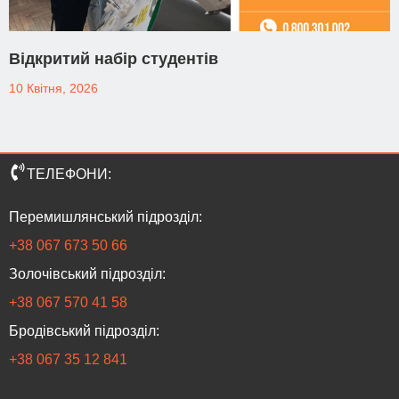
Відкритий набір студентів
10 Квітня, 2026
ТЕЛЕФОНИ:
Перемишлянський підрозділ:
+38 067 673 50 66
Золочівський підрозділ:
‎+38 067 570 41 58
Бродівський підрозділ:
‎+38 067 35 12 841